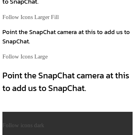
to SnapChat.
Follow Icons Larger Fill
Point the SnapChat camera at this to add us to
SnapChat.
Follow Icons Large
Point the SnapChat camera at this
to add us to SnapChat.
Follow icons dark