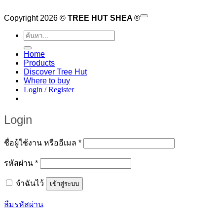
V
Copyright 2026 ©
TREE HUT SHEA
®
M
ค้นหา:
Home
Products
Discover Tree Hut
Where to buy
Login / Register
Login
Required
ชื่อผู้ใช้งาน หรืออีเมล
*
Required
รหัสผ่าน
*
จำฉันไว้
เข้าสู่ระบบ
ลืมรหัสผ่าน