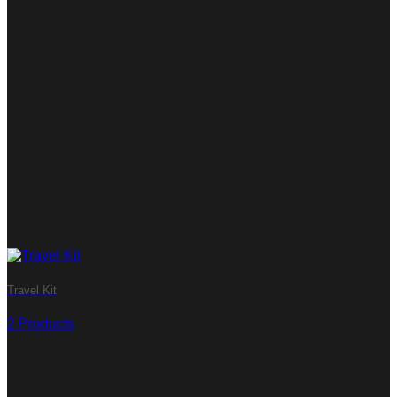
Travel Kit
2 Products