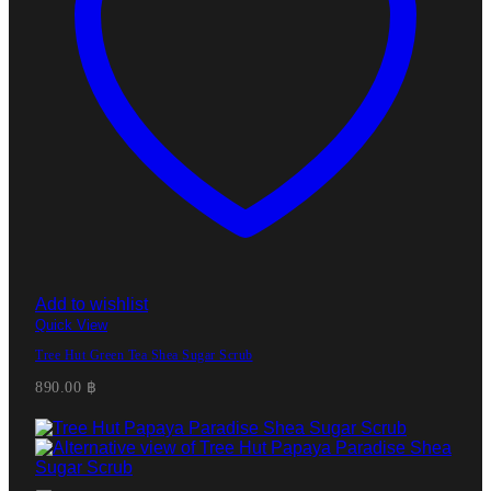
Add to wishlist
Quick View
Tree Hut Green Tea Shea Sugar Scrub
890.00
฿