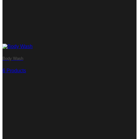
Body Wash
6 Products