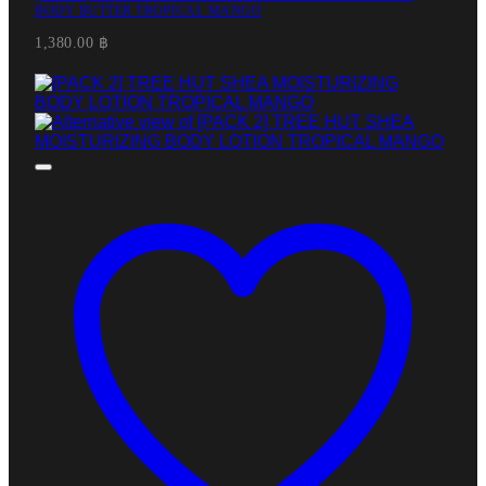
BODY BUTTER TROPICAL MANGO
1,380.00
฿