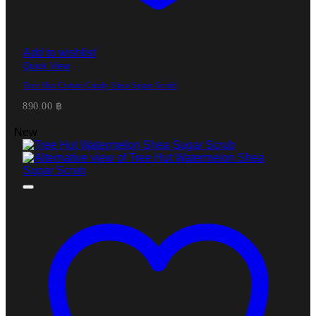
Add to wishlist
Quick View
Tree Hut Cotton Candy Shea Sugar Scrub
890.00
฿
New