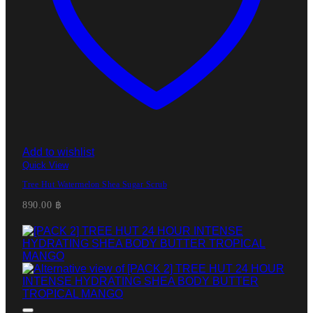
Add to wishlist
Quick View
Tree Hut Watermelon Shea Sugar Scrub
890.00
฿