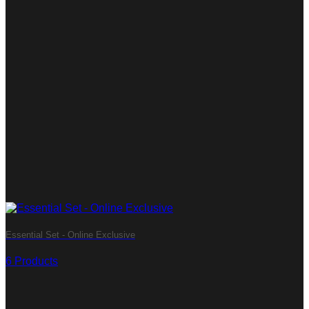
Essential Set - Online Exclusive
6 Products