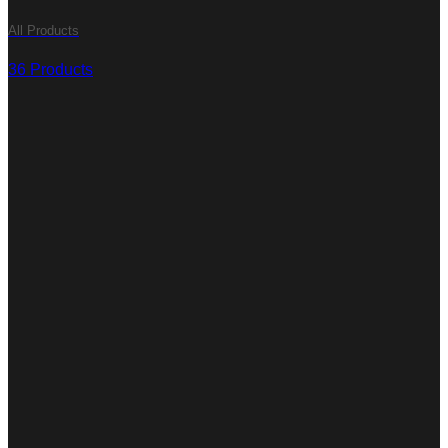
All Products
36 Products