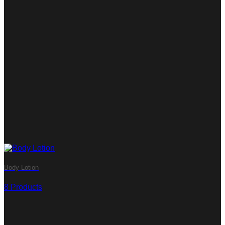
Body Lotion
8 Products