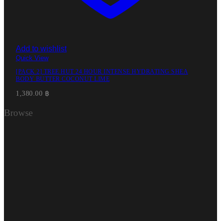
Add to wishlist
Quick View
[PACK 2] TREE HUT 24 HOUR INTENSE HYDRATING SHEA
BODY BUTTER COCONUT LIME
1,380.00
฿
Browse