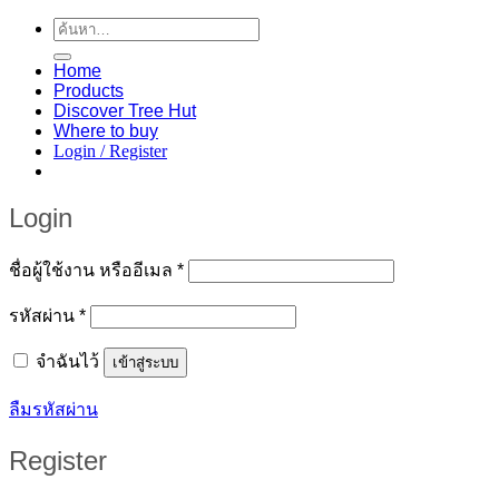
ค้นหา:
Home
Products
Discover Tree Hut
Where to buy
Login / Register
Login
Required
ชื่อผู้ใช้งาน หรืออีเมล
*
Required
รหัสผ่าน
*
จำฉันไว้
เข้าสู่ระบบ
ลืมรหัสผ่าน
Register