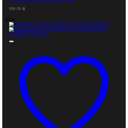
Tree Hut Papaya Paradise Shea Sugar Scrub
890.00
฿
New