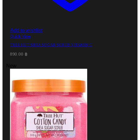
Add to wishlist
Quick View
TREE HUT SHEA SUGAR SCRUB VITAMIN C
890.00
฿
New