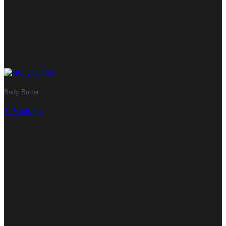
Body Butter
8 Products