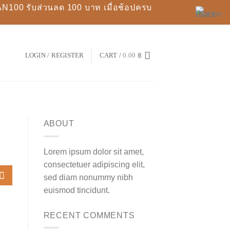
N100 รับส่วนลด 100 บาท เมื่อช้อปครบ
LOGIN / REGISTER
CART /
0.00
฿
ABOUT
Lorem ipsum dolor sit amet,
consectetuer adipiscing elit,
sed diam nonummy nibh
euismod tincidunt.
RECENT COMMENTS